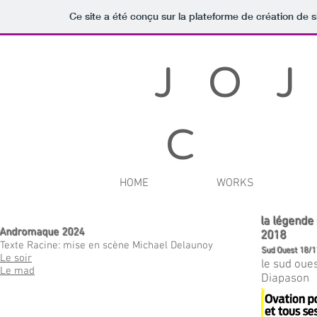
Ce site a été conçu sur la plateforme de création de s
J O J
C
HOME
WORKS
la légende
Andromaque 2024
2018
Texte Racine: mise en scène Michael Delaunoy
Sud Ouest 18/1
Le soir
le sud oue
Le mad
Diapason