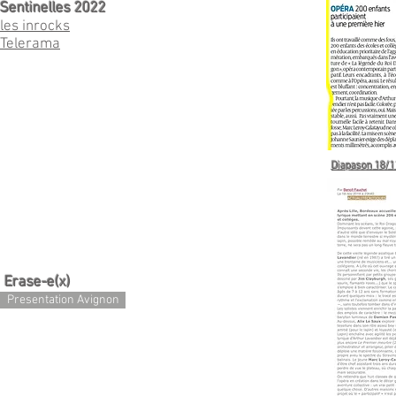
Sentinelles 2022
les inrocks
Telerama
Diapason 18/1
Erase-e(x)
Presentation Avignon